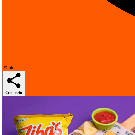
20min
Compartir