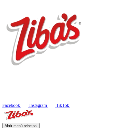
Productos
Recetas
Blog
Contacto
EN
Facebook
Instagram
TikTok
Abrir menú principal