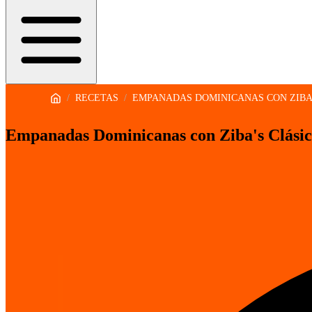
/
RECETAS
/
EMPANADAS DOMINICANAS CON ZIB
Empanadas Dominicanas con Ziba's Clásic