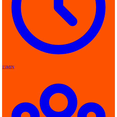
15MIN