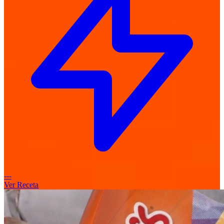
---
Ver Receta