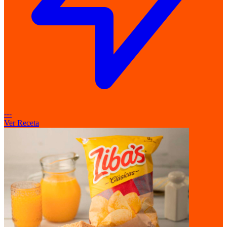
---
Ver Receta