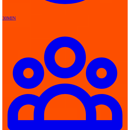
30MIN