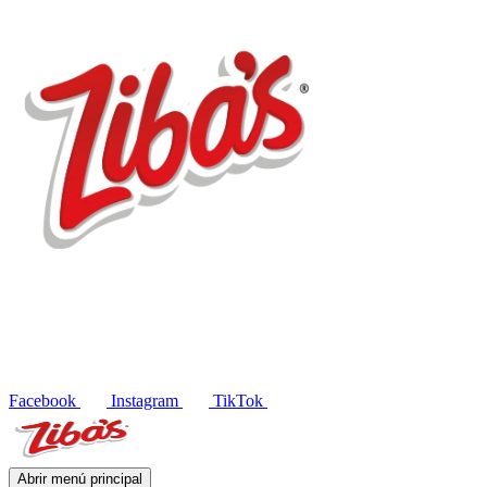
Productos
Recetas
Blog
Contacto
EN
Facebook
Instagram
TikTok
Abrir menú principal