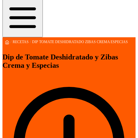
/
RECETAS
/
DIP TOMATE DESHIDRATADO ZIBAS CREMA ESPECIAS
Dip de Tomate Deshidratado y Zibas
Crema y Especias