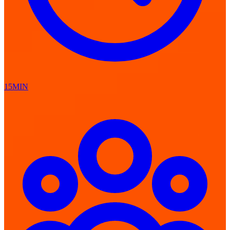
15MIN