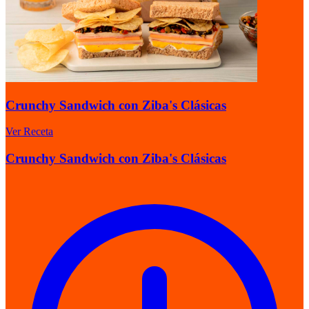
Crunchy Sandwich con Ziba's Clásicas
Ver Receta
Crunchy Sandwich con Ziba's Clásicas