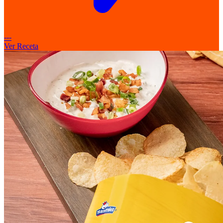
---
Ver Receta