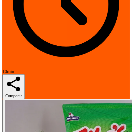
10min
Compartir