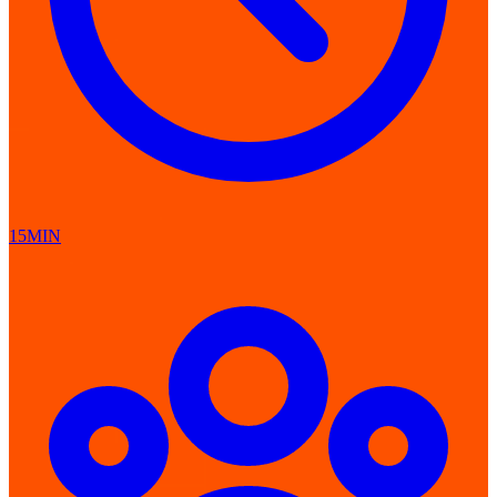
15MIN