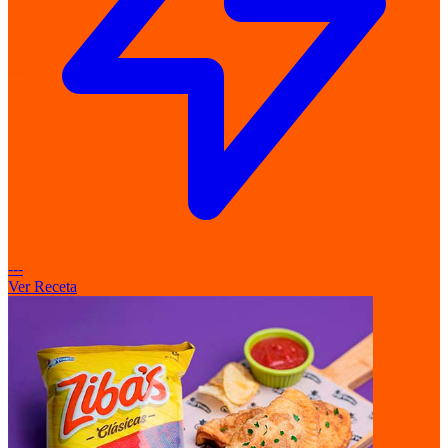
---
Ver Receta