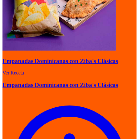
Empanadas Dominicanas con Ziba's Clásicas
Ver Receta
Empanadas Dominicanas con Ziba's Clásicas