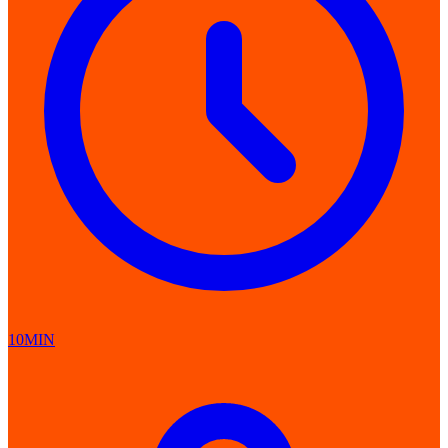
10MIN