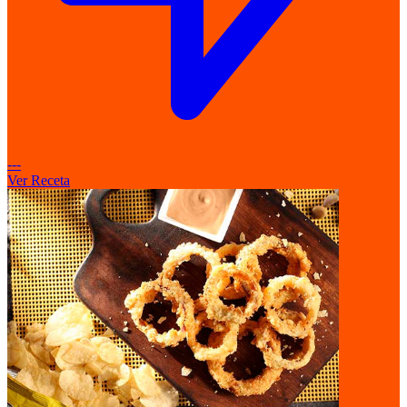
---
Ver Receta