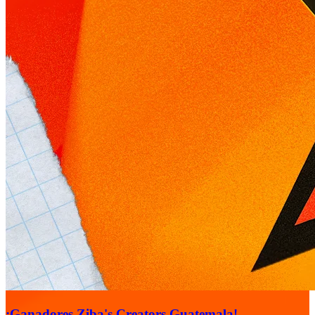
¡Ganadores Ziba's Creators Guatemala!