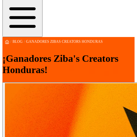
/
BLOG
/
GANADORES ZIBAS CREATORS HONDURAS
¡Ganadores Ziba's Creators
Honduras!