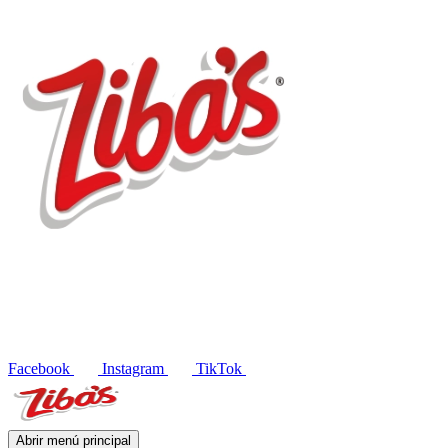
Productos
Recetas
Blog
Contacto
EN
Facebook
Instagram
TikTok
Abrir menú principal