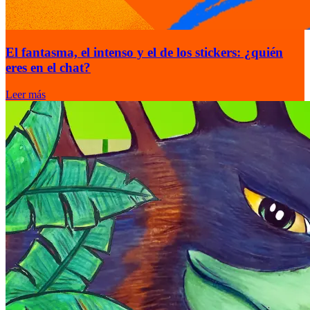
El fantasma, el intenso y el de los stickers: ¿quién
eres en el chat?
Leer más